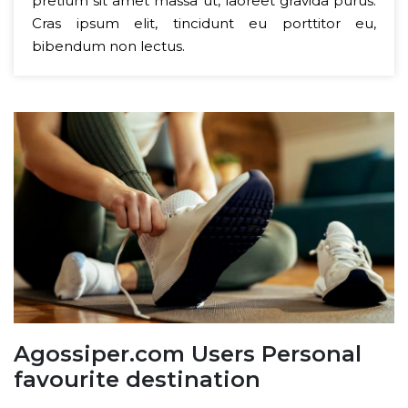
pretium sit amet massa ut, laoreet gravida purus.
Cras ipsum elit, tincidunt eu porttitor eu,
bibendum non lectus.
Agossiper.com Users Personal
favourite destination